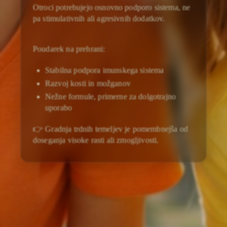
Otroci potrebujejo osnovno podporo sistema, ne
pa stimulativnih ali agresivnih dodatkov.
Poudarek na prehrani:
Stabilna podpora imunskega sistema
Razvoj kosti in možganov
Nežne formule, primerne za dolgotrajno
uporabo
👉 Gradnja trdnih temeljev je pomembnejša od
doseganja visoke rasti ali zmogljivosti.