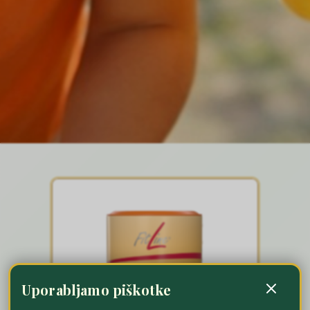
Uporabljamo piškotke